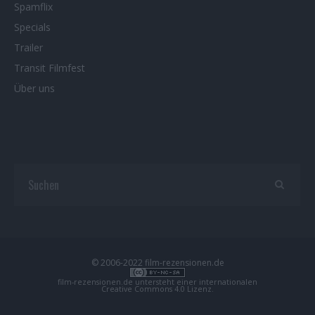
Spamflix
Specials
Trailer
Transit Filmfest
Über uns
© 2006-2022 film-rezensionen.de
film-rezensionen.de
untersteht einer internationalen
Creative Commons 4.0 Lizenz
.