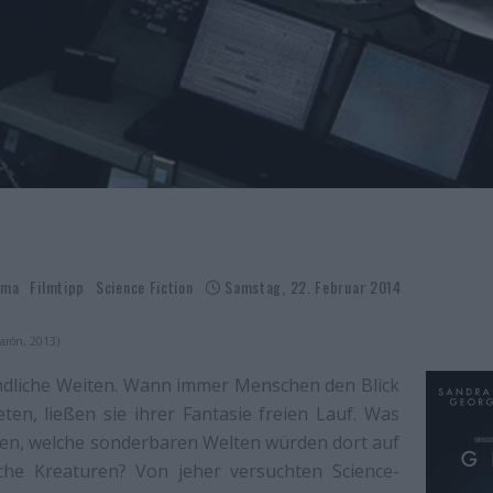
ama
Filmtipp
Science Fiction
Samstag, 22. Februar 2014
uarón, 2013)
dliche Weiten. Wann immer Menschen den Blick
ten, ließen sie ihrer Fantasie freien Lauf. Was
den, welche sonderbaren Welten würden dort auf
che Kreaturen? Von jeher versuchten Science-