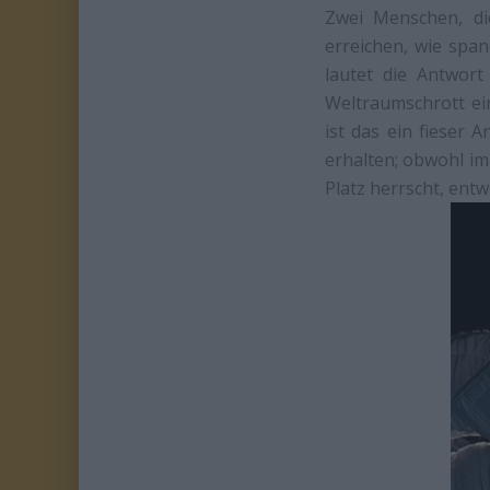
Zwei Menschen, di
erreichen, wie spa
lautet die Antwor
Weltraumschrott ei
ist das ein fieser
erhalten; obwohl im
Platz herrscht, ent