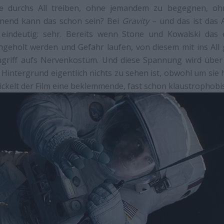
e durchs All treiben, ohne jemandem zu begegnen, oh
nnend kann das schon sein? Bei
Gravity
– und das ist das
t eindeutig: sehr. Bereits wenn Stone und Kowalski das
ngeholt werden und Gefahr laufen, von diesem mit ins All 
 Angriff aufs Nervenkostüm. Und diese Spannung wird über 
 Hintergrund eigentlich nichts zu sehen ist, obwohl um sie 
wickelt der Film eine beklemmende, fast schon klaustrophob