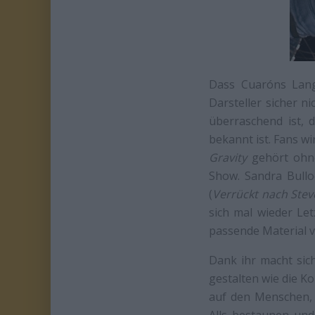
Dass Cuaróns Lang
Darsteller sicher n
überraschend ist, 
bekannt ist. Fans w
Gravity
gehört ohne
Show. Sandra Bullo
(
Verrückt nach Stev
sich mal wieder Let
passende Material v
Dank ihr macht sich
gestalten wie die K
auf den Menschen,
Alls bestaunen und