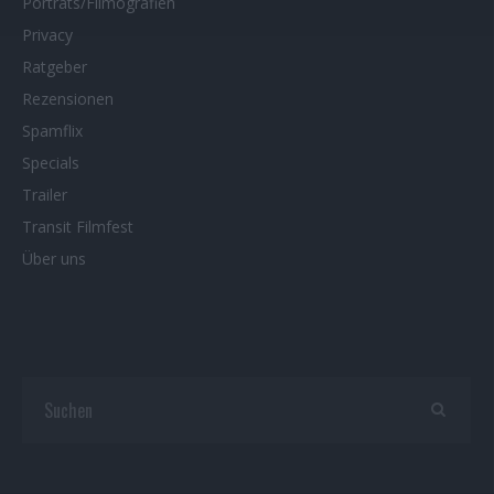
Porträts/Filmografien
Privacy
Ratgeber
Rezensionen
Spamflix
Specials
Trailer
Transit Filmfest
Über uns