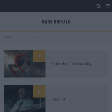
MARK RUFFALO
Home
Mark Ruffalo
7
Spider-Man: Brand New Day
6
Crime 101