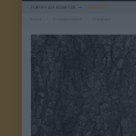
EVERYTIME
FILMTIPP DER REDAKTION
WHAM! – 10 DAYS IN CHIN
Home
Produktionsland
Frankreich
IM SPIEGEL MEINER MUTTE
DUELL IN DER SONNE