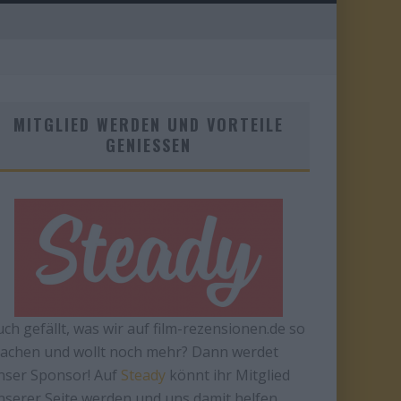
MITGLIED WERDEN UND VORTEILE
GENIESSEN
uch gefällt, was wir auf film-rezensionen.de so
achen und wollt noch mehr? Dann werdet
nser Sponsor! Auf
Steady
könnt ihr Mitglied
nserer Seite werden und uns damit helfen,