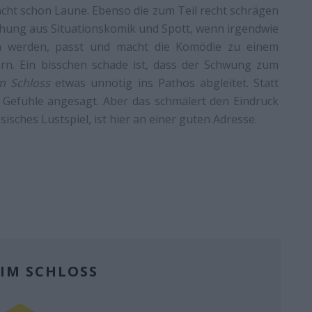
cht schon Laune. Ebenso die zum Teil recht schrägen
ischung aus Situationskomik und Spott, wenn irgendwie
n werden, passt und macht die Komödie zu einem
rn. Ein bisschen schade ist, dass der Schwung zum
m Schloss
etwas unnötig ins Pathos abgleitet. Statt
 Gefühle angesagt. Aber das schmälert den Eindruck
sisches Lustspiel, ist hier an einer guten Adresse.
 IM SCHLOSS