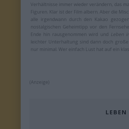
Verhältnisse immer wieder verändern, das ma
Figuren. Klar ist der Film albern. Aber die M
alle irgendwann durch den Kakao gezoge
nostalgischen Geheimtipp vor den Fernsehe
Ende hin rausgenommen wird und
Leben i
leichter Unterhaltung sind dann doch große
nur minimal. Wer einfach Lust hat auf ein klas
(Anzeige)
LEBEN