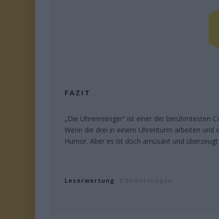
FAZIT
„Die Uhrenreiniger“ ist einer der berühmtesten
Wenn die drei in einem Uhrenturm arbeiten und do
Humor. Aber es ist doch amüsant und überzeugt a
Leserwertung
0 Bewertungen