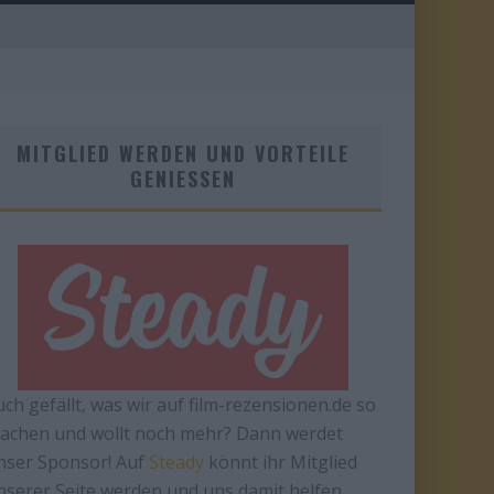
MITGLIED WERDEN UND VORTEILE
GENIESSEN
uch gefällt, was wir auf film-rezensionen.de so
achen und wollt noch mehr? Dann werdet
nser Sponsor! Auf
Steady
könnt ihr Mitglied
nserer Seite werden und uns damit helfen,