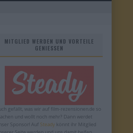
MITGLIED WERDEN UND VORTEILE
GENIESSEN
uch gefällt, was wir auf film-rezensionen.de so
achen und wollt noch mehr? Dann werdet
nser Sponsor! Auf
Steady
könnt ihr Mitglied
nserer Seite werden und uns damit helfen,