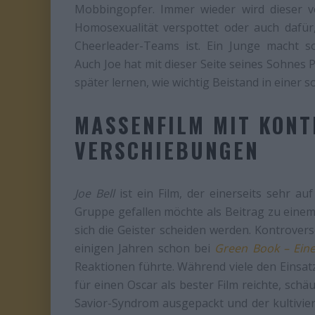
Mobbingopfer. Immer wieder wird dieser v
Homosexualität verspottet oder auch dafür,
Cheerleader-Teams ist. Ein Junge macht sow
Auch Joe hat mit dieser Seite seines Sohnes 
später lernen, wie wichtig Beistand in einer so
MASSENFILM MIT KON
VERSCHIEBUNGEN
Joe Bell
ist ein Film, der einerseits sehr au
Gruppe gefallen möchte als Beitrag zu einem 
sich die Geister scheiden werden. Kontrove
einigen Jahren schon bei
Green Book – Ein
Reaktionen führte. Während viele den Einsa
für einen Oscar als bester Film reichte, sch
Savior-Syndrom ausgepackt und der kultivie