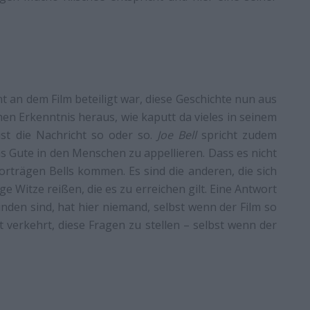
 an dem Film beteiligt war, diese Geschichte nun aus
hen Erkenntnis heraus, wie kaputt da vieles in seinem
 ist die Nachricht so oder so.
Joe Bell
spricht zudem
das Gute in den Menschen zu appellieren. Dass es nicht
Vorträgen Bells kommen. Es sind die anderen, die sich
ge Witze reißen, die es zu erreichen gilt. Eine Antwort
nden sind, hat hier niemand, selbst wenn der Film so
t verkehrt, diese Fragen zu stellen – selbst wenn der