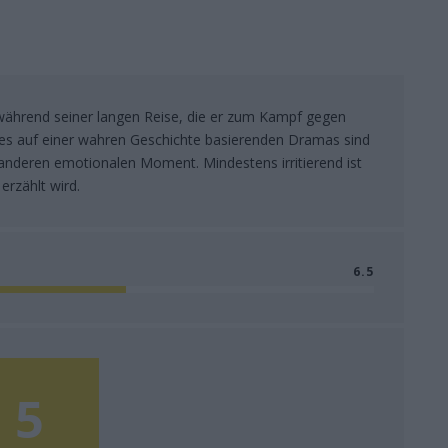
 während seiner langen Reise, die er zum Kampf gegen
es auf einer wahren Geschichte basierenden Dramas sind
r anderen emotionalen Moment. Mindestens irritierend ist
erzählt wird.
6.5
5