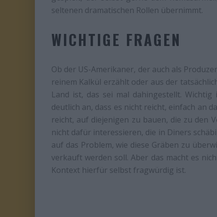
seltenen dramatischen Rollen übernimmt.
WICHTIGE FRAGEN
Ob der US-Amerikaner, der auch als Produzent
reinem Kalkül erzählt oder aus der tatsächlic
Land ist, das sei mal dahingestellt. Wichtig
deutlich an, dass es nicht reicht, einfach an 
reicht, auf diejenigen zu bauen, die zu den 
nicht dafür interessieren, die in Diners schäbi
auf das Problem, wie diese Gräben zu überwi
verkauft werden soll. Aber das macht es nich
Kontext hierfür selbst fragwürdig ist.