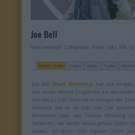
Joe Bell
Oliver Armknecht
Biographie
Drama
LGBT
USA
Inhalt / Kritik
Credits
Bilder
Trailer
Filmfe
Joe Bell (
Mark Wahlberg
) hat sich einige
von seiner Heimat Oregon bis ins weit entf
und das zu Fuß! Dabei ist es weniger der Zielo
Vielmehr hat er es sich zum Ziel gemach
Menschen über das Thema Mobbing zu 
Gefahren, die damit einhergehen. Dafür h
Anlass, ist doch sein eigener Sohn Jad