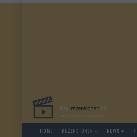
HOME
REZENSIONEN
NEWS
F
EVERYTIME