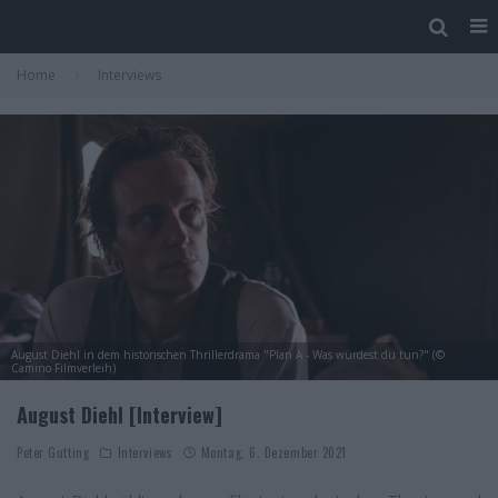
Home
Interviews
August Diehl in dem historischen Thrillerdrama "Plan A - Was würdest du tun?" (©
Camino Filmverleih)
August Diehl [Interview]
Peter Gutting
Interviews
Montag, 6. Dezember 2021