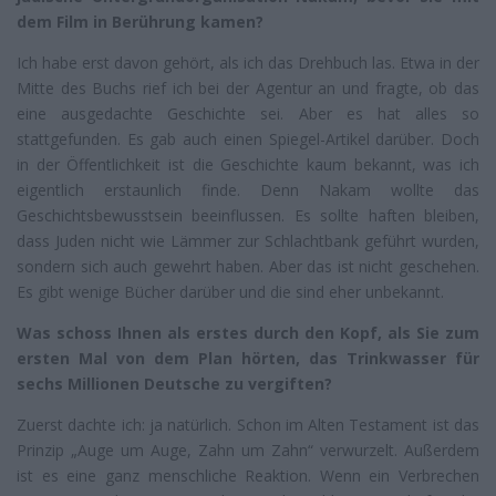
dem Film in Berührung kamen?
Ich habe erst davon gehört, als ich das Drehbuch las. Etwa in der
Mitte des Buchs rief ich bei der Agentur an und fragte, ob das
eine ausgedachte Geschichte sei. Aber es hat alles so
stattgefunden. Es gab auch einen Spiegel-Artikel darüber. Doch
in der Öffentlichkeit ist die Geschichte kaum bekannt, was ich
eigentlich erstaunlich finde. Denn Nakam wollte das
Geschichtsbewusstsein beeinflussen. Es sollte haften bleiben,
dass Juden nicht wie Lämmer zur Schlachtbank geführt wurden,
sondern sich auch gewehrt haben. Aber das ist nicht geschehen.
Es gibt wenige Bücher darüber und die sind eher unbekannt.
Was schoss Ihnen als erstes durch den Kopf, als Sie zum
ersten Mal von dem Plan hörten, das Trinkwasser für
sechs Millionen Deutsche zu vergiften?
Zuerst dachte ich: ja natürlich. Schon im Alten Testament ist das
Prinzip „Auge um Auge, Zahn um Zahn“ verwurzelt. Außerdem
ist es eine ganz menschliche Reaktion. Wenn ein Verbrechen