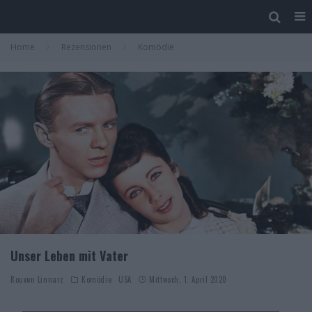
Home
Rezensionen
Komödie
Unser Leben mit Vater
Rouven Linnarz
Komödie
USA
Mittwoch, 1. April 2020