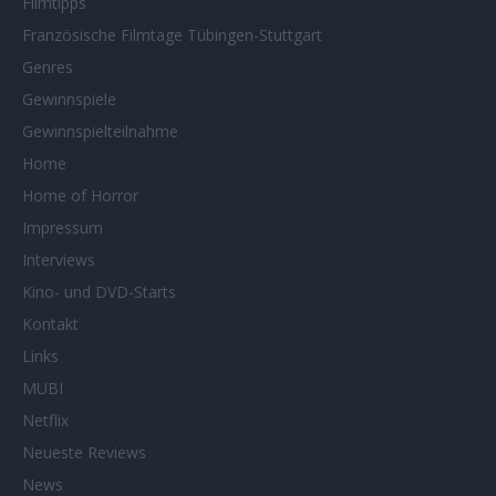
Filmtipps
Französische Filmtage Tübingen-Stuttgart
Genres
Gewinnspiele
Gewinnspielteilnahme
Home
Home of Horror
Impressum
Interviews
Kino- und DVD-Starts
Kontakt
Links
MUBI
Netflix
Neueste Reviews
News