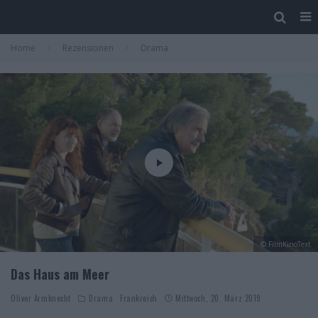
Home
Rezensionen
Drama
© FilmKinoText
Das Haus am Meer
Oliver Armknecht
Drama
Frankreich
Mittwoch, 20. März 2019