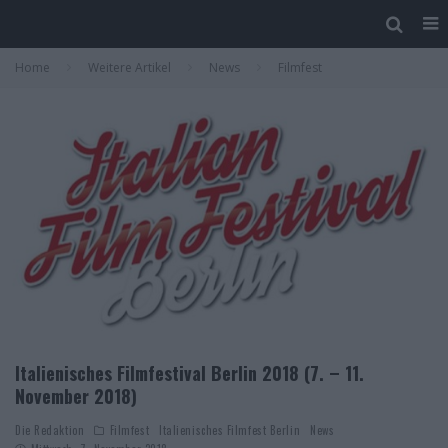
Home
Weitere Artikel
News
Filmfest
Italienisches Filmfestival Berlin 2018 (7. – 11.
November 2018)
Die Redaktion
Filmfest
Italienisches Filmfest Berlin
News