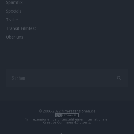
Spamflix
Specials
Trailer
Transit Filmfest
Über uns
© 2006-2022 film-rezensionen.de
film-rezensionen.de
untersteht einer internationalen
Creative Commons 4.0 Lizenz
.