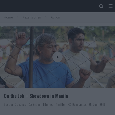
Home
Rezensionen
Action
On the Job – Showdown in Manila
Bastian Quednau
Action
Filmtipp
Thriller
Donnerstag, 25. Juni 2015