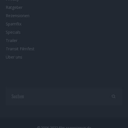
Ratgeber
Rezensionen
Spamflix
Specials
Trailer
Transit Filmfest
Über uns
© 2006-2022 film-rezensionen.de