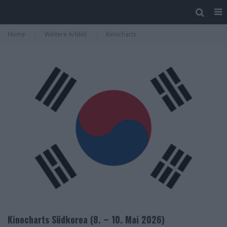
Home
Weitere Artikel
Kinocharts
Kinocharts Südkorea (8. – 10. Mai 2026)