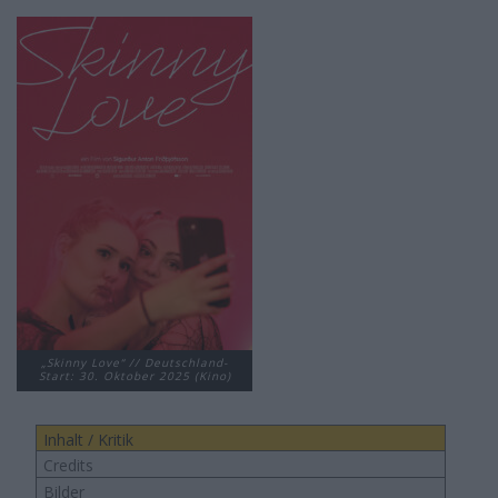
„Skinny Love“ // Deutschland-
Start: 30. Oktober 2025 (Kino)
Inhalt / Kritik
Credits
Bilder