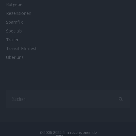
Ratgeber
Rezensionen
Spamflix
Specials
Trailer
Transit Filmfest
Über uns
© 2006-2022 film-rezensionen.de