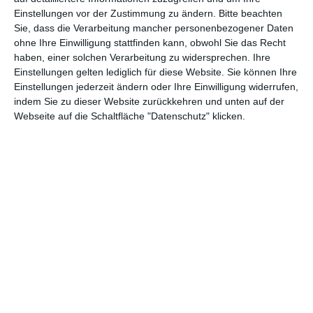
Einstellungen vor der Zustimmung zu ändern.
Bitte beachten
Abenteuer
(1.624)
Action
(2.033)
Sie, dass die Verarbeitung mancher personenbezogener Daten
ohne Ihre Einwilligung stattfinden kann, obwohl Sie das Recht
Animation/Trickfilm
(1.942)
Anime
(740)
haben, einer solchen Verarbeitung zu widersprechen. Ihre
Asia
(60)
Biographie
(766)
Einstellungen gelten lediglich für diese Website. Sie können Ihre
Einstellungen jederzeit ändern oder Ihre Einwilligung widerrufen,
Comic-Adaption
(699)
Dokumentation
(2.056)
indem Sie zu dieser Website zurückkehren und unten auf der
Webseite auf die Schaltfläche "Datenschutz" klicken.
Drama
(7.128)
Erotik
(186)
Experimental
(79)
Familie
(1.068)
Fantasy
(1.473)
Historie
(1.230)
Horror
(1.827)
Komödie
(4.920)
Krieg
(424)
Krimi
(3.324)
Kurzfilm
(320)
LGBT
(436)
Martial Arts
(62)
Mockumentary
(13)
Musical
(182)
Musik
(495)