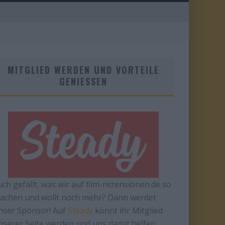
MITGLIED WERDEN UND VORTEILE
GENIESSEN
uch gefällt, was wir auf film-rezensionen.de so
achen und wollt noch mehr? Dann werdet
nser Sponsor! Auf
Steady
könnt ihr Mitglied
nserer Seite werden und uns damit helfen,