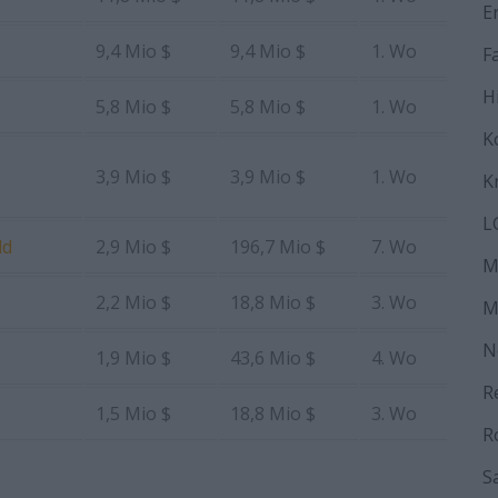
E
9,4 Mio $
9,4 Mio $
1. Wo
F
H
5,8 Mio $
5,8 Mio $
1. Wo
K
3,9 Mio $
3,9 Mio $
1. Wo
K
L
ld
2,9 Mio $
196,7 Mio $
7. Wo
M
2,2 Mio $
18,8 Mio $
3. Wo
M
N
1,9 Mio $
43,6 Mio $
4. Wo
R
1,5 Mio $
18,8 Mio $
3. Wo
R
S