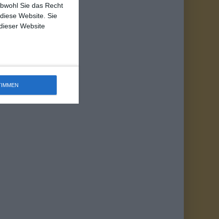
obwohl Sie das Recht
 diese Website. Sie
 dieser Website
TIMMEN