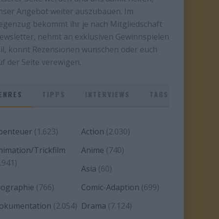
nser Angebot weiter auszubauen. Im
egenzug bekommt ihr je nach Mitgliedschaft
ewsletter, nehmt an exklusiven Gewinnspielen
eil, könnt Rezensionen wünschen oder euch
uf der Seite verewigen.
ENRES
TIPPS
INTERVIEWS
TAGS
benteuer
(1.623)
Action
(2.030)
nimation/Trickfilm
Anime
(740)
.941)
Asia
(60)
iographie
(766)
Comic-Adaption
(699)
okumentation
(2.054)
Drama
(7.124)