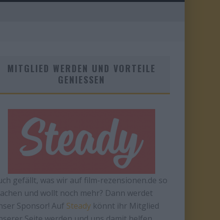
MITGLIED WERDEN UND VORTEILE
GENIESSEN
uch gefällt, was wir auf film-rezensionen.de so
achen und wollt noch mehr? Dann werdet
nser Sponsor! Auf
Steady
könnt ihr Mitglied
nserer Seite werden und uns damit helfen,