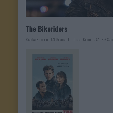
The Bikeriders
Bianka Piringer
Drama
Filmtipp
Krimi
USA
Sam