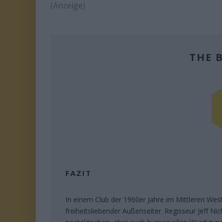
(Anzeige)
THE 
FAZIT
In einem Club der 1960er Jahre im Mittleren We
freiheitsliebender Außenseiter. Regisseur Jeff Ni