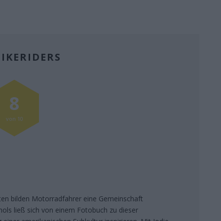
BIKERIDERS
8
von 10
sten bilden Motorradfahrer eine Gemeinschaft
chols ließ sich von einem Fotobuch zu dieser