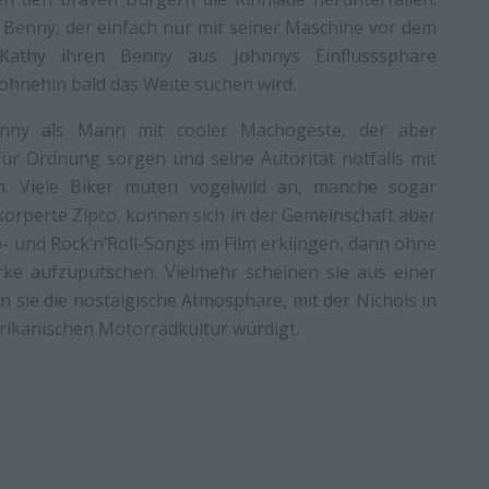
r Benny, der einfach nur mit seiner Maschine vor dem
Kathy ihren Benny aus Johnnys Einflusssphäre
r ohnehin bald das Weite suchen wird.
hnny als Mann mit cooler Machogeste, der aber
für Ordnung sorgen und seine Autorität notfalls mit
. Viele Biker muten vogelwild an, manche sogar
örperte Zipco, können sich in der Gemeinschaft aber
 und Rock’n’Roll-Songs im Film erklingen, dann ohne
rke aufzuputschen. Vielmehr scheinen sie aus einer
 sie die nostalgische Atmosphäre, mit der Nichols in
rikanischen Motorradkultur würdigt.