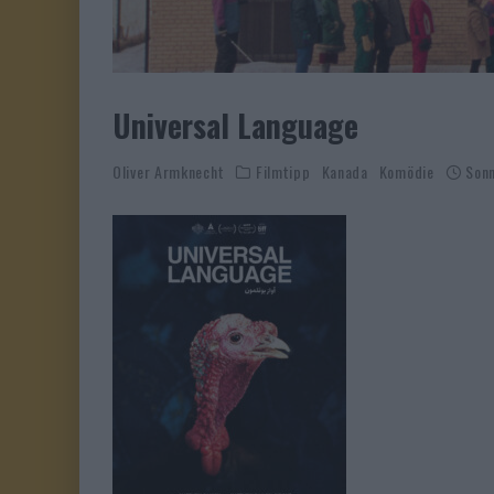
Universal Language
Oliver Armknecht
Filmtipp
Kanada
Komödie
Sonn