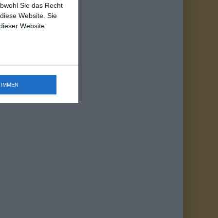
obwohl Sie das Recht
 diese Website. Sie
 dieser Website
TIMMEN