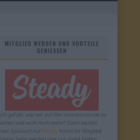
MITGLIED WERDEN UND VORTEILE
GENIESSEN
uch gefällt, was wir auf film-rezensionen.de so
achen und wollt noch mehr? Dann werdet
nser Sponsor! Auf
Steady
könnt ihr Mitglied
nserer Seite werden und uns damit helfen,