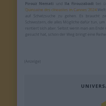
Pirouz Nemati
und
Ila Firouzabadi
bei
U
Quinzaine des cíneastes in Cannes 2024
Weltp
auf Schatzsuche zu gehen. Es braucht z
Schwestern, die alles Mögliche dafür tun, 
rentiert sich aber. Selbst wenn man am Ende 
gesucht hat, schon der Weg bringt eine Reih
(Anzeige)
UNIVERS