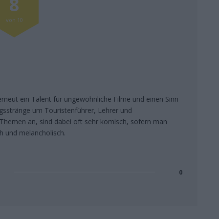
8
von 10
rneut ein Talent für ungewöhnliche Filme und einen Sinn
gsstränge um Touristenführer, Lehrer und
Themen an, sind dabei oft sehr komisch, sofern man
h und melancholisch.
0