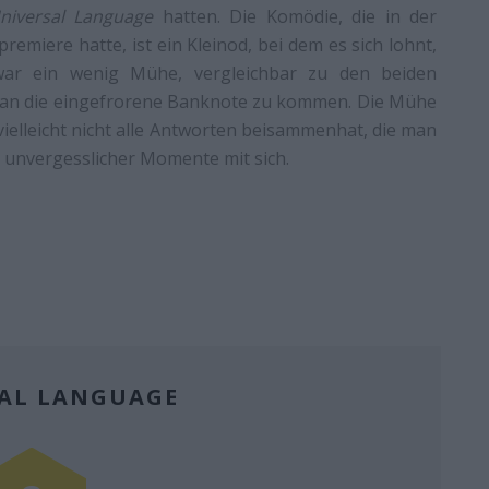
niversal Language
hatten. Die Komödie, die in der
remiere hatte, ist ein Kleinod, bei dem es sich lohnt,
war ein wenig Mühe, vergleichbar zu den beiden
um an die eingefrorene Banknote zu kommen. Die Mühe
vielleicht nicht alle Antworten beisammenhat, die man
e unvergesslicher Momente mit sich.
AL LANGUAGE