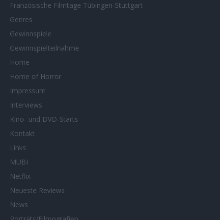
Französische Filmtage Tübingen-Stuttgart
Genres
Gewinnspiele
Gewinnspielteilnahme
Home
Home of Horror
Impressum
Interviews
Kino- und DVD-Starts
Kontakt
Links
MUBI
Netflix
Neueste Reviews
News
Porträts/Filmografien