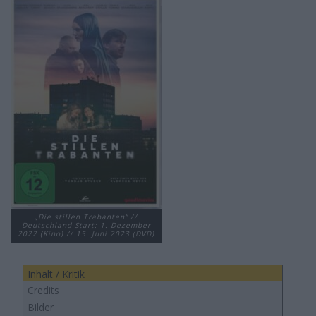
„Die stillen Trabanten“ //
Deutschland-Start: 1. Dezember
2022 (Kino) // 15. Juni 2023 (DVD)
Inhalt / Kritik
Credits
Bilder