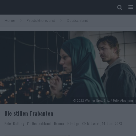
Home
Produktionsland
Deutschland
© 2022 Warner Bros. Ent. / Felix Abraham
Die stillen Trabanten
Peter Gutting
Deutschland
Drama
Filmtipp
Mittwoch, 14. Juni 2023