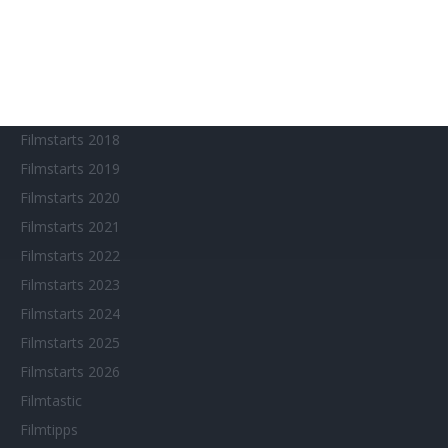
Eventkalender
Fantasy Filmfest Special
Filmfeste
Filmstarts 2017
Filmstarts 2018
Filmstarts 2019
Filmstarts 2020
Filmstarts 2021
Filmstarts 2022
Filmstarts 2023
Filmstarts 2024
Filmstarts 2025
Filmstarts 2026
Filmtastic
Filmtipps