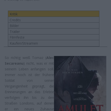
Kritik
Credits
Bilder
Trailer
Filmfeste
Kaufen/Streamen
So richtig weiß Tomaz (
Alec
Secareanu
) nicht, was er mit
seinem Leben anfangen soll.
Immer noch ist der frühere
Soldat von seiner
Vergangenheit geprägt, die
Erinnerungen an das Erlebte
verfolgen ihn bis zu den
Straßen Londons, auf denen
er ein neues Zuhause