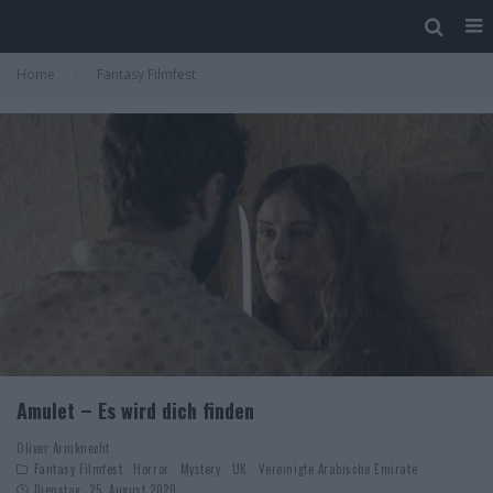
Home
Fantasy Filmfest
Amulet – Es wird dich finden
Oliver Armknecht
Fantasy Filmfest
Horror
Mystery
UK
Vereinigte Arabische Emirate
Dienstag, 25. August 2020