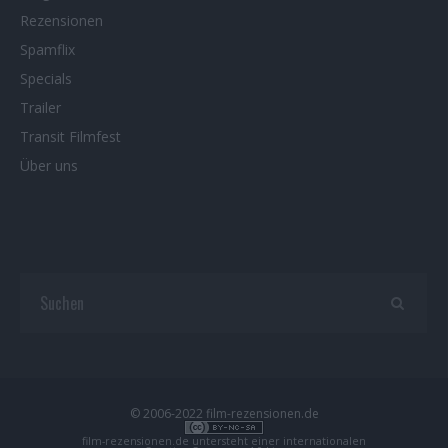
Rezensionen
Spamflix
Specials
Trailer
Transit Filmfest
Über uns
© 2006-2022 film-rezensionen.de
film-rezensionen.de
untersteht einer internationalen