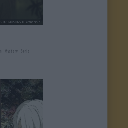
SHA • MUSHI-SHI Partnership
n
Mystery
Serie