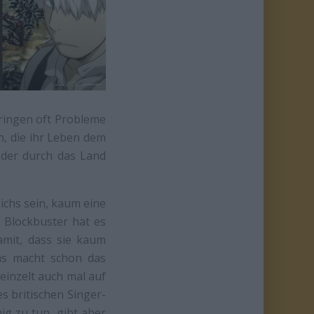
ringen oft Probleme
n, die ihr Leben dem
 der durch das Land
chs sein, kaum eine
n Blockbuster hat es
amit, dass sie kaum
as macht schon das
einzelt auch mal auf
s britischen Singer-
ig zu tun, gibt aber