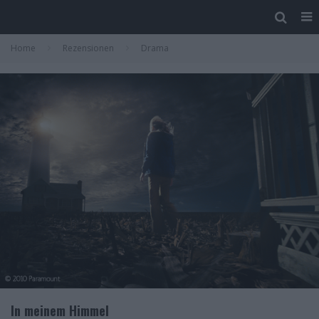
Home
Rezensionen
Drama
In meinem Himmel