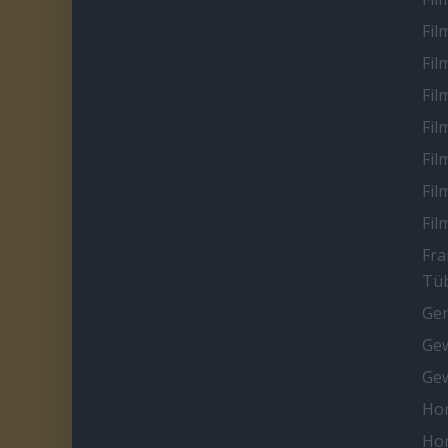
Fil
Fil
Fil
Fil
Fil
Fil
Fil
Fra
Tüb
Ge
Gew
Gew
Ho
Ho