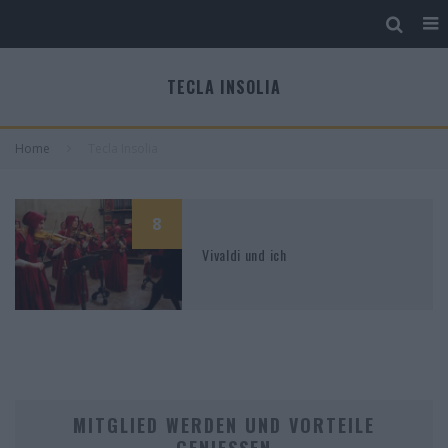
TECLA INSOLIA
Home
Tecla Insolia
8
Vivaldi und ich
MITGLIED WERDEN UND VORTEILE