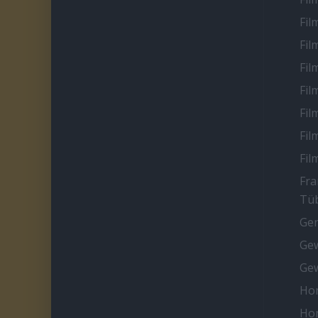
Fil
Fil
Fil
Fil
Fil
Fil
Fil
Fra
Tüb
Ge
Gew
Gew
Ho
Ho