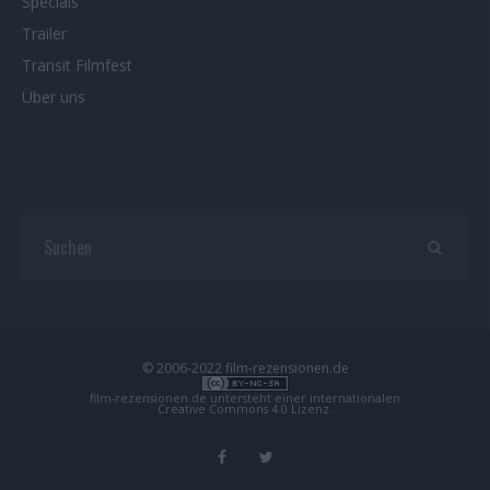
Specials
Trailer
Transit Filmfest
Über uns
© 2006-2022 film-rezensionen.de
film-rezensionen.de
untersteht einer internationalen
Creative Commons 4.0 Lizenz
.