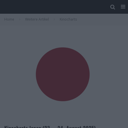
Home
Weitere Artikel
Kinocharts
Kinocharts Japan (23. – 24. August 2025)