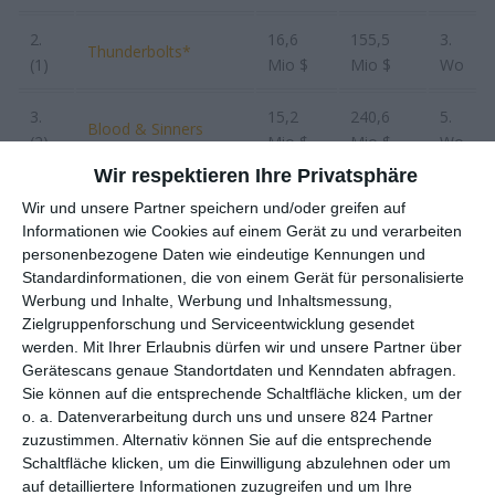
2.
16,6
155,5
3.
Thunderbolts*
(1)
Mio $
Mio $
Wo
3.
15,2
240,6
5.
Blood & Sinners
(2)
Mio $
Mio $
Wo
Wir respektieren Ihre Privatsphäre
4.
6,0 Mio
416,7
7.
Ein Minecraft Film
Wir und unsere Partner speichern und/oder greifen auf
(3)
$
Mio $
Wo
Informationen wie Cookies auf einem Gerät zu und verarbeiten
personenbezogene Daten wie eindeutige Kennungen und
5.
4,8 Mio
58,9 Mio
4.
Standardinformationen, die von einem Gerät für personalisierte
The Accountant 2
(4)
$
$
Wo
Werbung und Inhalte, Werbung und Inhaltsmessung,
Zielgruppenforschung und Serviceentwicklung gesendet
6.
werden.
Mit Ihrer Erlaubnis dürfen wir und unsere Partner über
3,3 Mio
3,3 Mio
1.
Gerätescans genaue Standortdaten und Kenndaten abfragen.
(neu
Hurry Up Tomorrow
$
$
Wo
Sie können auf die entsprechende Schaltfläche klicken, um der
)
o. a. Datenverarbeitung durch uns und unsere 824 Partner
zuzustimmen. Alternativ können Sie auf die entsprechende
7.
1,4 Mio
2,0 Mio
2.
Friendship
Schaltfläche klicken, um die Einwilligung abzulehnen oder um
(13)
$
$
Wo
auf detailliertere Informationen zuzugreifen und um Ihre