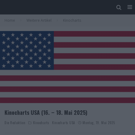
Home
Weitere Artikel
Kinocharts
Kinocharts USA (16. – 18. Mai 2025)
Die Redaktion
Kinocharts
Kinocharts USA
Montag, 19. Mai 2025