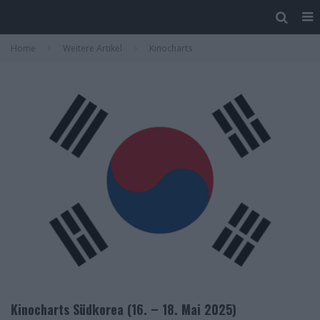
Home
Weitere Artikel
Kinocharts
Kinocharts Südkorea (16. – 18. Mai 2025)