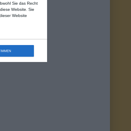
obwohl Sie das Recht
 diese Website. Sie
 dieser Website
TIMMEN