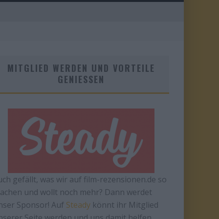
MITGLIED WERDEN UND VORTEILE
GENIESSEN
uch gefällt, was wir auf film-rezensionen.de so
achen und wollt noch mehr? Dann werdet
nser Sponsor! Auf
Steady
könnt ihr Mitglied
nserer Seite werden und uns damit helfen,