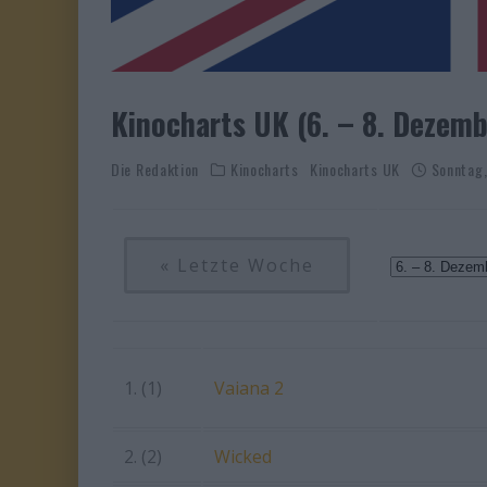
Kinocharts UK (6. – 8. Dezem
Die Redaktion
Kinocharts
Kinocharts UK
Sonntag
« Letzte Woche
1. (1)
Vaiana 2
2. (2)
Wicked