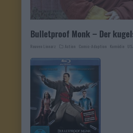
Bulletproof Monk – Der kuge
Rouven Linnarz
Action
Comic-Adaption
Komödie
US