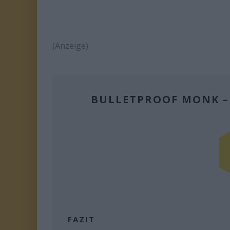
(Anzeige)
BULLETPROOF MONK –
FAZIT