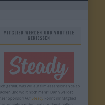
MITGLIED WERDEN UND VORTEILE
GENIESSEN
uch gefällt, was wir auf film-rezensionen.de so
achen und wollt noch mehr? Dann werdet
nser Sponsor! Auf
Steady
könnt ihr Mitglied
nserer Seite werden und uns damit helfen,