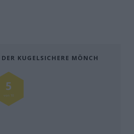
 DER KUGELSICHERE MÖNCH
5
von 10