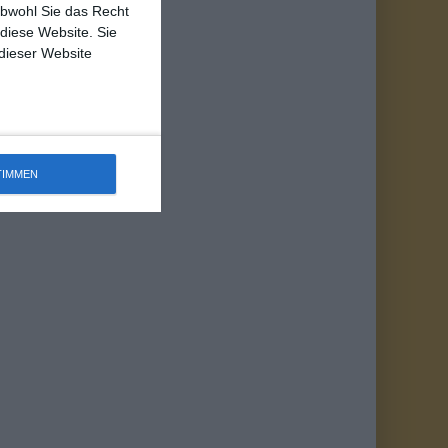
obwohl Sie das Recht
 diese Website. Sie
 dieser Website
TIMMEN