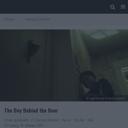
Home
Fantasy Filmfest
© Lighthouse Entertainment
The Boy Behind the Door
Oliver Armknecht
Fantasy Filmfest
Horror
Thriller
USA
Freitag, 15. Oktober 2021