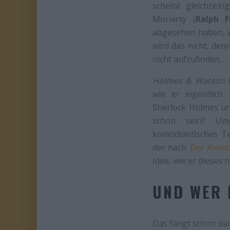
scheint gleichzeit
Moriarty (
Ralph F
abgesehen haben, wa
wird das nicht, den
nicht aufzufinden.
Holmes & Watson
i
wie er eigentlich
Sherlock Holmes un
schon sein? Um
komödiantisches T
der nach
Der Knast
Idee, wie er dieses 
UND WER 
Das fängt schon dami