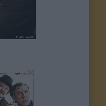
© Sony Pictures