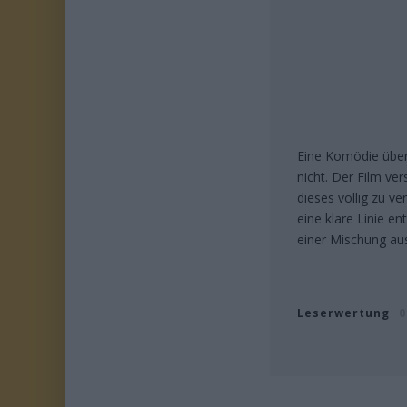
Eine Komödie über
nicht. Der Film ve
dieses völlig zu 
eine klare Linie e
einer Mischung au
Leserwertung
0