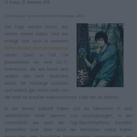
Freitag, 25. November 2016
(„Texhnolyze“ directed by Hiroshi Hamasaki, 2003)
Die Tage werden kürzer, das
Wetter immer trüber. Und das
schlägt sich auch in unserem
fortlaufenden Animationsspecial
nieder. Denn in Teil 134
präsentieren wir eine Sci-Fi-
Animeserie, die wie kaum eine
andere das tiefe Bedürfnis
weckt, die Vorhänge zuziehen
und wirklich gar nichts mehr von
der Welt da draußen wahrzunehmen. Oder der da drinnen.
In der fernen Zukunft haben sich die Menschen in eine
unterirdische Stadt namens Lux zurückgezogen, in der
Sonnenlicht wie auch der Tag-/Nachtrhythmus künstlich
geschaffen sind. Aber auch die Menschen selbst haben
inzwischen viele künstliche Komponenten angenommen, vor