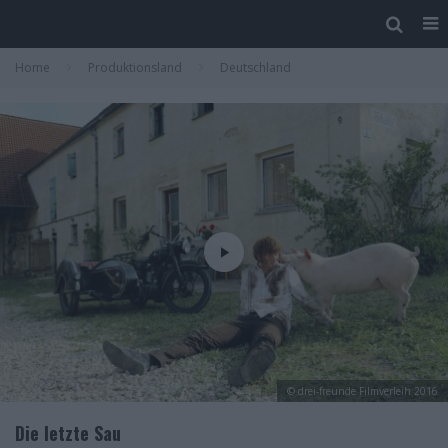
Home
Produktionsland
Deutschland
© drei-freunde Filmverleih 2016
Die letzte Sau