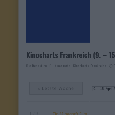
Kinocharts Frankreich (9. – 15
Die Redaktion
Kinocharts
Kinocharts Frankreich
« Letzte Woche
1. (1)
Ein Minecraft Film