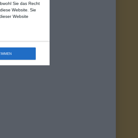
obwohl Sie das Recht
 diese Website. Sie
 dieser Website
TIMMEN