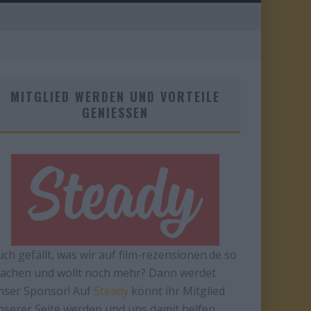
MITGLIED WERDEN UND VORTEILE
GENIESSEN
uch gefällt, was wir auf film-rezensionen.de so
achen und wollt noch mehr? Dann werdet
nser Sponsor! Auf
Steady
könnt ihr Mitglied
nserer Seite werden und uns damit helfen,