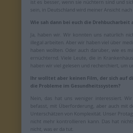
ist es besser, wenn sie nüchtern sind und si
sein, in Deutschland wird meiner Ansicht nach v
Wie sah dann bei euch die Drehbucharbeit 
Ja, haben wir. Wir konnten uns natürlich nic
illegal arbeiten. Aber wir haben viel über med
haben wollten. Oder auch darüber, wie es m
ernüchternd. Viele Leute, die in Krankenhäu
haben wir viel gelesen und recherchiert, um
Ihr wolltet aber keinen Film, der sich auf 
die Probleme im Gesundheitssystem?
Nein, das hat uns weniger interessiert. Wir
befasst, mit Überforderung, aber auch mit
Unterschätzen von Komplexität. Unser Protago
nicht mehr kontrollieren kann. Das hat nicht
nicht, was er da tut.