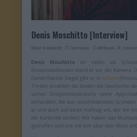
Denis Moschitto [Interview]
Oliver Armknecht
Interviews
Mittwoch, 14. Februa
Denis Moschitto
ist vielen als Schaus
Kinoproduktionen stand er vor der Kamera. D
Daniel Rakete Siegel gibt er in
Schock
(Kinost
Thriller erzählen die beiden die Geschichte d
seines Drogenmissbrauchs seine Approbati
behandeln, die aus verschiedensten Gründen k
er sich auch auf einen Auftrag ein, der ihn b
die Kontrolle verliert. Wir haben das Multit
getroffen und uns mit ihm über sein Werk unt