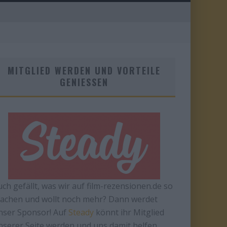
MITGLIED WERDEN UND VORTEILE
GENIESSEN
uch gefällt, was wir auf film-rezensionen.de so
achen und wollt noch mehr? Dann werdet
nser Sponsor! Auf
Steady
könnt ihr Mitglied
nserer Seite werden und uns damit helfen,