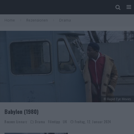
Home
Rezensionen
Drama
© Rapid Eye Movies
Babylon (1980)
Rouven Linnarz
Drama
Filmtipp
UK
Freitag, 12. Januar 2024