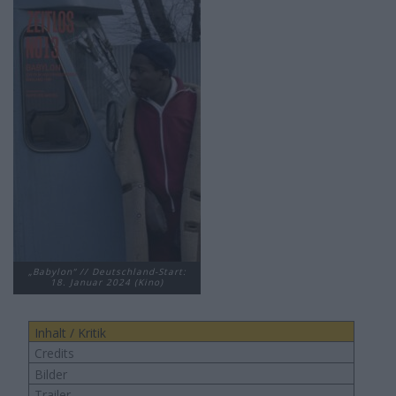
„Babylon“ // Deutschland-Start:
18. Januar 2024 (Kino)
Inhalt / Kritik
Credits
Bilder
Trailer