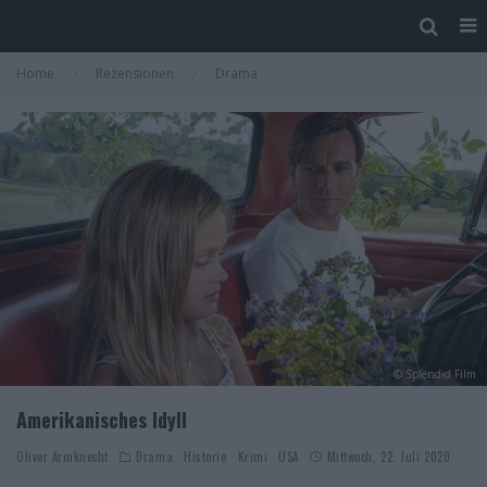
Home
Rezensionen
Drama
© Splendid Film
Amerikanisches Idyll
Oliver Armknecht
Drama
Historie
Krimi
USA
Mittwoch, 22. Juli 2020