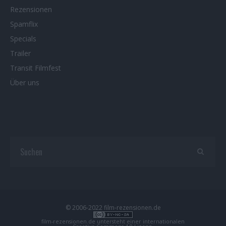
Rezensionen
Spamflix
Specials
Trailer
Transit Filmfest
Über uns
© 2006-2022 film-rezensionen.de
film-rezensionen.de
untersteht einer internationalen