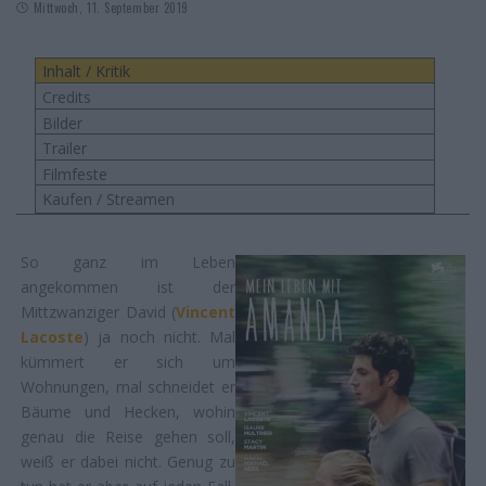
Mittwoch, 11. September 2019
Inhalt / Kritik
Credits
Bilder
Trailer
Filmfeste
Kaufen / Streamen
So ganz im Leben
angekommen ist der
Mittzwanziger David (
Vincent
Lacoste
) ja noch nicht. Mal
kümmert er sich um
Wohnungen, mal schneidet er
Bäume und Hecken, wohin
genau die Reise gehen soll,
weiß er dabei nicht. Genug zu