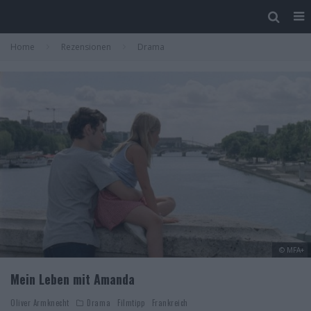
Home
Rezensionen
Drama
© MFA+
Mein Leben mit Amanda
Oliver Armknecht
Drama
Filmtipp
Frankreich