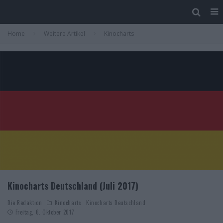
Home
Weitere Artikel
Kinocharts
Kinocharts Deutschland (Juli 2017)
Die Redaktion
Kinocharts
Kinocharts Deutschland
Freitag, 6. Oktober 2017