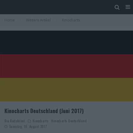
Home
Weitere Artikel
Kinocharts
Kinocharts Deutschland (Juni 2017)
Die Redaktion
Kinocharts
Kinocharts Deutschland
Samstag, 19. August 2017