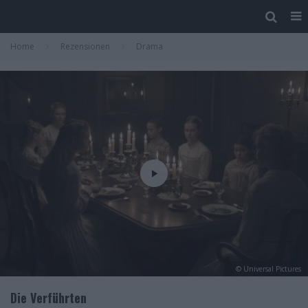
Home
Rezensionen
Drama
© Universal Pictures
Die Verführten