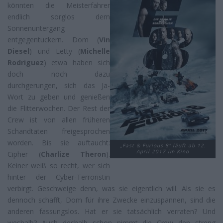
könnten die Meisterfahrer
endlich sorglos dem
Sonnenuntergang
entgegentuckern. Dom (
Vin
Diesel
) und Letty (
Michelle
Rodriguez
) etwa haben sich
doch noch dazu
durchgerungen, sich das Ja-
Wort zu geben und genießen
die Flitterwochen. Der Rest der
Crew ist von allen früheren
Schandtaten freigesprochen
worden. Bis sie auftaucht:
„Fast & Furious 8“ läuft ab 12.
April 2017 im Kino
Cipher (
Charlize Theron
).
Keiner weiß so recht, wer sich
hinter der Cyber-Terroristin
verbirgt. Geschweige denn, was sie eigentlich will. Als sie es
dennoch schafft, Dom für ihre Zwecke einzuspannen, sind die
anderen fassungslos. Hat er sie tatsächlich verraten? Und
weshalb? Auch deshalb schon nimmt die Crew den streng