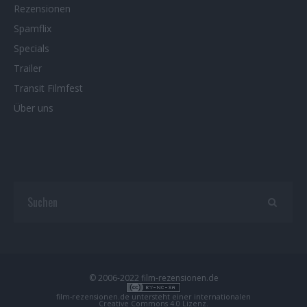
Rezensionen
Spamflix
Specials
Trailer
Transit Filmfest
Über uns
© 2006-2022 film-rezensionen.de
film-rezensionen.de
untersteht einer internationalen
Creative Commons 4.0 Lizenz
.