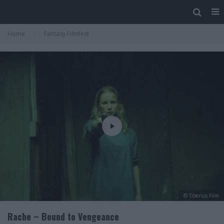
Home
Fantasy Filmfest
© Tiberius Film
Rache – Bound to Vengeance