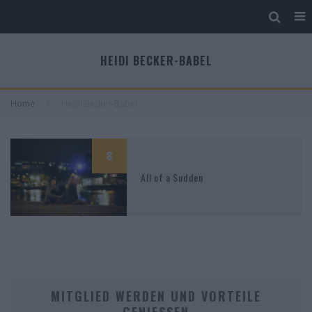
HEIDI BECKER-BABEL
Home
Heidi Becker-Babel
8
All of a Sudden
MITGLIED WERDEN UND VORTEILE