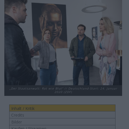
„Der Staatsanwalt: Rot wie Blut“ // Deutschland-Start: 24. Januar
2020 (ZDF)
Inhalt / Kritik
Credits
Bilder
Kaufen / Streamen