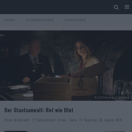
Home
Produktionsland
Deutschland
© ZDF/Andrea Enderlein
Der Staatsanwalt: Rot wie Blut
Oliver Armknecht
Deutschland
Krimi
Serie
Samstag, 30. August 2025