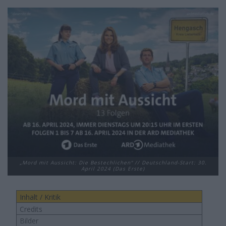
„Mord mit Aussicht: Die Bestechlichen“ // Deutschland-Start: 30.
April 2024 (Das Erste)
Inhalt / Kritik
Credits
Bilder