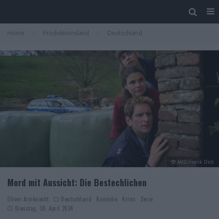
Home
Produktionsland
Deutschland
© ARD/Frank Dick
Mord mit Aussicht: Die Bestechlichen
Oliver Armknecht
Deutschland
Komödie
Krimi
Serie
Dienstag, 30. April 2024