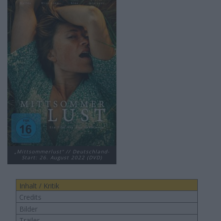
„Mittsommerlust“ // Deutschland-
Start: 26. August 2022 (DVD)
Inhalt / Kritik
Credits
Bilder
Trailer