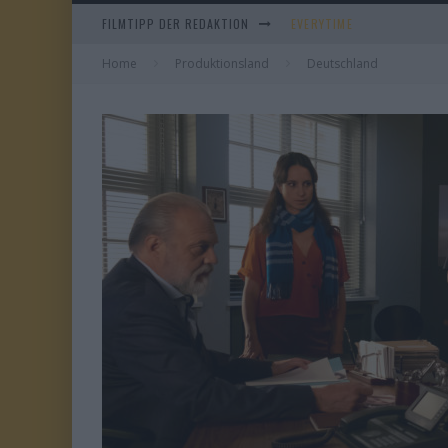
EVERYTIME
FILMTIPP DER REDAKTION
WHAM! – 10 DAYS IN CHIN
Home
Produktionsland
Deutschland
IM SPIEGEL MEINER MUTTE
DUELL IN DER SONNE