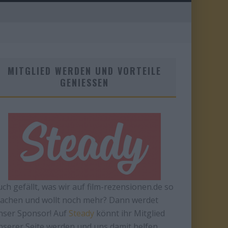
MITGLIED WERDEN UND VORTEILE
GENIESSEN
uch gefällt, was wir auf film-rezensionen.de so
achen und wollt noch mehr? Dann werdet
nser Sponsor! Auf
Steady
könnt ihr Mitglied
nserer Seite werden und uns damit helfen,