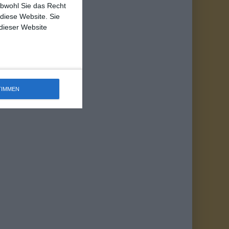
obwohl Sie das Recht
 diese Website. Sie
 dieser Website
TIMMEN