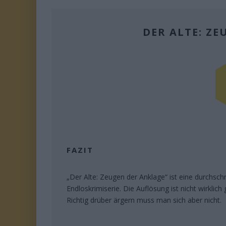
DER ALTE: Z
FAZIT
„Der Alte: Zeugen der Anklage“ ist eine durchsch
Endloskrimiserie. Die Auflösung ist nicht wirklic
Richtig drüber ärgern muss man sich aber nicht.